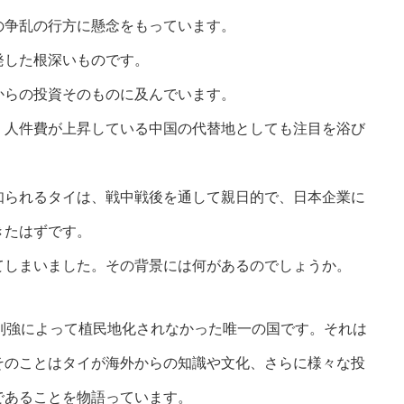
の争乱の行方に懸念をもっています。
発した根深いものです。
からの投資そのものに及んでいます。
、人件費が上昇している中国の代替地としても注目を浴び
知られるタイは、戦中戦後を通して親日的で、日本企業に
きたはずです。
てしまいました。その背景には何があるのでしょうか。
列強によって植民地化されなかった唯一の国です。それは
そのことはタイが海外からの知識や文化、さらに様々な投
であることを物語っています。