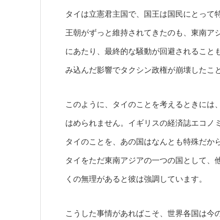
タイは立憲君主国で、国王は国民にとって
王朝がずっと維持されてきたのも、東南ア
にあたり、最終的な騒動が回避されること
み込んだ影響でタクシン政権が崩壊したこ
このように、タイのことを考えるときには
はめられません。イギリスの経済誌エコノ
タイのことを、あの国はなんとも特殊だか
タイをただ東南アジアの一つの国として、
くの無理があると彼は強調しています。
こうした事情があればこそ、世界各国は今