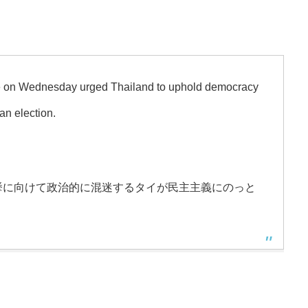
ue on Wednesday urged Thailand to uphold democracy
an election.
挙に向けて政治的に混迷するタイが民主主義にのっと