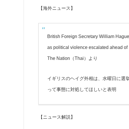
【海外ニュース】
British Foreign Secretary William Hag
as political violence escalated ahead of 
The Nation（Thai）より
イギリスのヘイグ外相は、水曜日に選
って事態に対処してほしいと表明
【ニュース解説】