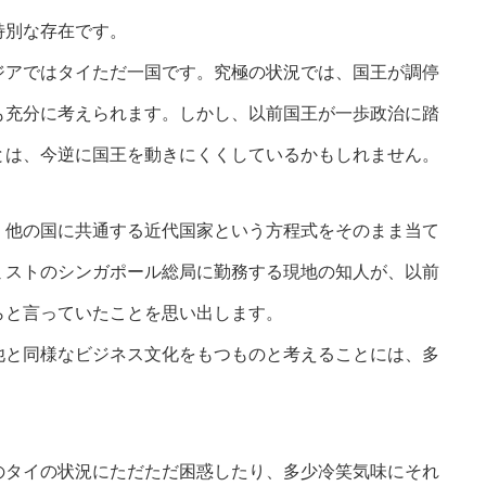
特別な存在です。
ジアではタイただ一国です。究極の状況では、国王が調停
も充分に考えられます。しかし、以前国王が一歩政治に踏
とは、今逆に国王を動きにくくしているかもしれません。
、他の国に共通する近代国家という方程式をそのまま当て
ミストのシンガポール総局に勤務する現地の知人が、以前
らと言っていたことを思い出します。
他と同様なビジネス文化をもつものと考えることには、多
のタイの状況にただただ困惑したり、多少冷笑気味にそれ