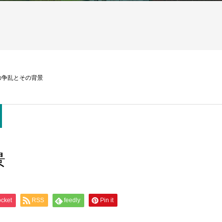
の争乱とその背景
景
cket
RSS
feedly
Pin it