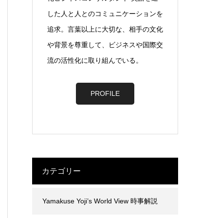
した人と人とのコミュニケーションを
追求。言葉以上に大切な、相手の文化
や背景を尊重して、ビジネスや国際交
流の活性化に取り組んでいる。
PROFILE
カテゴリー
Yamakuse Yoji’s World View 時事解説