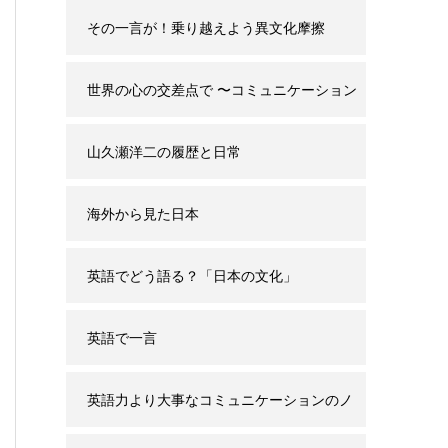
その一言が！乗り越えよう異文化摩擦
世界の心の交差点で 〜コミュニケーション
と誤解の背景〜
山久瀬洋二の履歴と日常
海外から見た日本
英語でどう語る？「日本の文化」
英語で一言
英語力より大事なコミュニケーションのノ