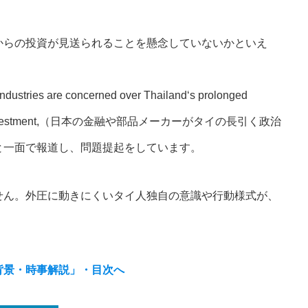
からの投資が見送られることを懸念していないかといえ
 industries are concerned over Thailand‘s prolonged
vestment,
（日本の金融や部品メーカーがタイの長引く政治
と一面で報道し、問題提起をしています。
せん。外圧に動きにくいタイ人独自の意識や行動様式が、
背景・時事解説」・目次へ