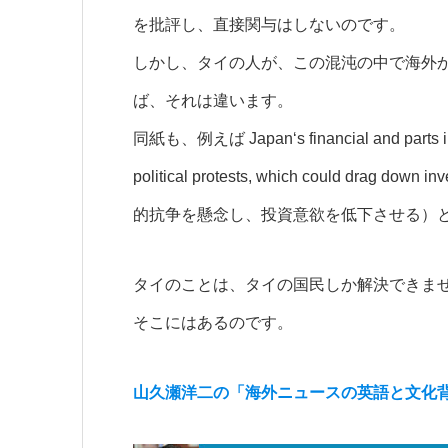
を批評し、直接関与はしないのです。
しかし、タイの人が、この混沌の中で海外
ば、それは違います。
同紙も、例えば
Japan‘s financial and parts
political protests, which could drag down in
的抗争を懸念し、投資意欲を低下させる）
タイのことは、タイの国民しか解決できま
そこにはあるのです。
山久瀬洋二の「海外ニュースの英語と文化