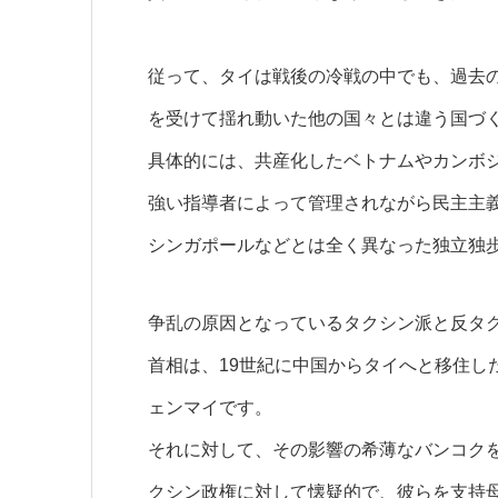
従って、タイは戦後の冷戦の中でも、過去
を受けて揺れ動いた他の国々とは違う国づ
具体的には、共産化したベトナムやカンボ
強い指導者によって管理されながら民主主
シンガポールなどとは全く異なった独立独
争乱の原因となっているタクシン派と反タ
首相は、19世紀に中国からタイへと移住し
ェンマイです。
それに対して、その影響の希薄なバンコク
クシン政権に対して懐疑的で、彼らを支持母