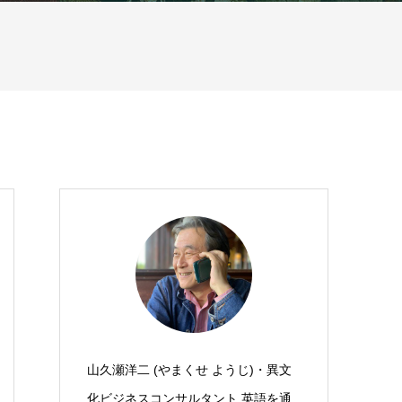
山久瀬洋二 (やまくせ ようじ)・異文
化ビジネスコンサルタント 英語を通