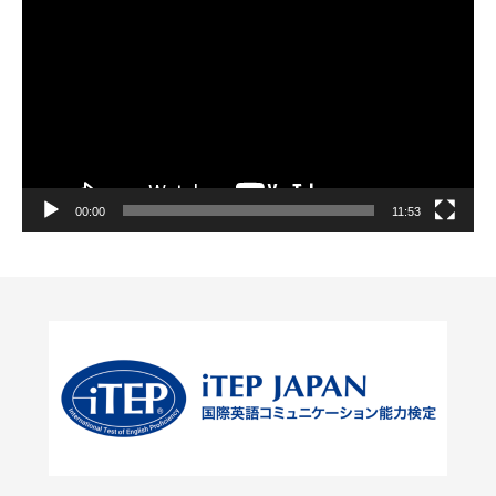
画
プ
レ
ー
ヤ
ー
00:00
11:53