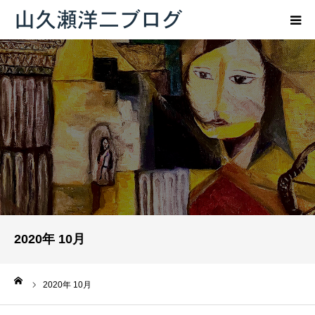
トップページ
ブログ
プロフィール
お問い合わせ
2020年 10月
ーム
2020年 10月