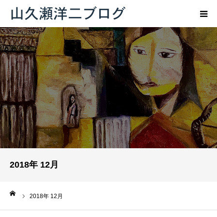
トップページ
ブログ
プロフィール
お問い合わせ
2018年 12月
ーム
2018年 12月