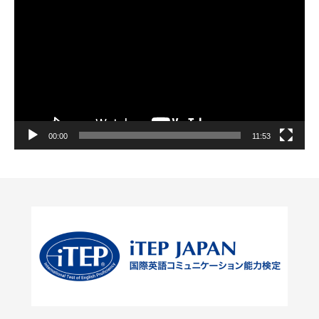
画
プ
レ
ー
ヤ
ー
00:00
11:53