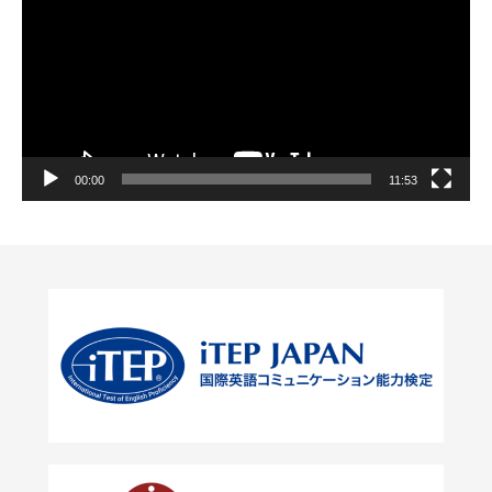
プ
レ
ー
ヤ
ー
00:00
11:53