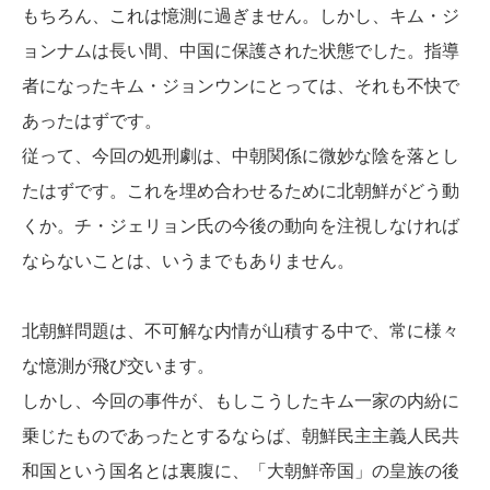
もちろん、これは憶測に過ぎません。しかし、キム・ジ
ョンナムは長い間、中国に保護された状態でした。指導
者になったキム・ジョンウンにとっては、それも不快で
あったはずです。
従って、今回の処刑劇は、中朝関係に微妙な陰を落とし
たはずです。これを埋め合わせるために北朝鮮がどう動
くか。チ・ジェリョン氏の今後の動向を注視しなければ
ならないことは、いうまでもありません。
北朝鮮問題は、不可解な内情が山積する中で、常に様々
な憶測が飛び交います。
しかし、今回の事件が、もしこうしたキム一家の内紛に
乗じたものであったとするならば、朝鮮民主主義人民共
和国という国名とは裏腹に、「大朝鮮帝国」の皇族の後