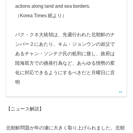
actions along land and sea borders.
（Korea Times 紙より）
パク・クネ大統領は、先週行われた北朝鮮のナ
ンバー２にあたり、キム・ジョンウンの叔父で
あるチャン・ソンテク氏の処刑に接し、政府は
陸海双方での挑発行為など、あらゆる情勢の変
化に対応できるようにするべきだと月曜日に言
明
【ニュース解説】
北朝鮮問題が年の瀬に大きく取り上げられました。北朝