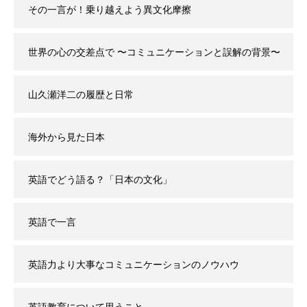
その一言が！乗り越えよう異文化摩擦
世界の心の交差点で 〜コミュニケーションと誤解の背景〜
山久瀬洋二の履歴と日常
海外から見た日本
英語でどう語る？「日本の文化」
英語で一言
英語力より大事なコミュニケーションのノウハウ
英語教育について思うこと