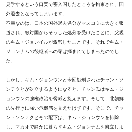
見学するという口実で密入国したところを拘束され、国
外退去となってしまいます。
不幸なのは、日本の国外退去処分がマスコミに大きく報
道され、敵対国からそうした処分を受けたことに、父親
のキム・ジョンイルが激怒したことです。それでキム・
ジョンナムの後継者への芽は摘まれてしまったのでし
た。
しかし、キム・ジョンウンと今回処刑されたチャン・ソ
ンテクとが対立するようになると、チャン氏はキム・ジ
ョンウンの強権政治を脅威と捉えます。そして、北朝鮮
の先行きに強い危機感を覚えたはずです。そこで、チャ
ン・ソンテクとその配下は、キム・ジョンウンを排除
し、マカオで静かに暮らすキム・ジョンナムを擁立しよ