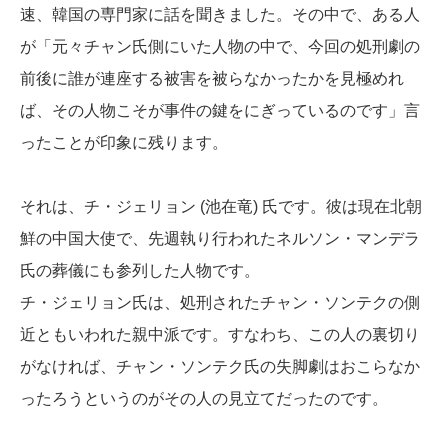
速、韓国の専門家に話を聞きました。その中で、ある人
が「元々チャン氏側にいた人物の中で、今回の処刑劇の
前後に誰が連座する被害を被らなかったかを見極めれ
ば、その人物こそが事件の鍵をにぎっているのです」言
ったことが印象に残ります。
それは、チ・ジェリョン (池在竜) 氏です。彼は現在北朝
鮮の中国大使で、先週執り行われたネルソン・マンデラ
氏の葬儀にも参列した人物です。
チ・ジェリョン氏は、処刑されたチャン・ソンテクの側
近ともいわれた親中派です。すなわち、この人の裏切り
がなければ、チャン・ソンテク氏の失脚劇はおこらなか
ったろうというのがその人の見立てだったのです。