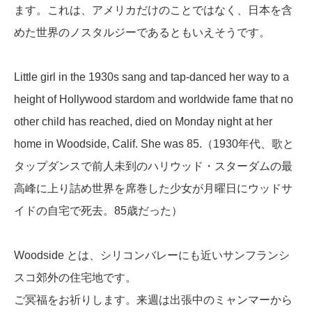
ます。これは、アメリカだけのことではなく、日本を含
めた世界のノスタルジーであるともいえそうです。
Little girl in the 1930s sang and tap-danced her way to a
height of Hollywood stardom and worldwide fame that no
other child has reached, died on Monday night at her
home in Woodside, Calif. She was 85.
（1930年代、歌と
タップダンスで前人未到のハリウッド・スターダムの最
高峰に上り詰め世界を席巻した少女が月曜日にウッドサ
イドの自宅で死去。85歳だった）
Woodside とは、シリコンバレーにも近いサンフランシ
スコ郊外の住宅地です。
ご冥福をお祈りします。来週は出張中のミャンマーから