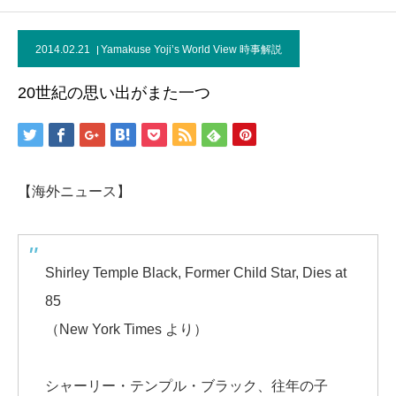
2014.02.21
Yamakuse Yoji’s World View 時事解説
20世紀の思い出がまた一つ
【海外ニュース】
Shirley Temple Black, Former Child Star, Dies at
85
（New York Times より）
シャーリー・テンプル・ブラック、往年の子