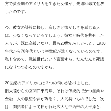
方で黄金期のアメリカを生きた女優が、先週85歳で他界
したのです。
今、彼女の訃報に接し、寂しさと懐かしさを感じる人
は、少なくなっているでしょう。彼女と時代を共有した
人々が、既に高齢となり、最も20世紀らしかった、1930
年代から70年代という半世紀が遠くなっているのです。
私も含めて、戦後世代という言葉すら、だんだんと死語
になりつつあるのですから。
20世紀のアメリカには３つの匂いがありました。
旧大陸からの玄関口東海岸。それは伝統的でかつ産業や
金融、人の欲望や夢が渦巻く、人間臭いものでした。次
は、開拓者によって拓かれた広大な中西部の大平原と、