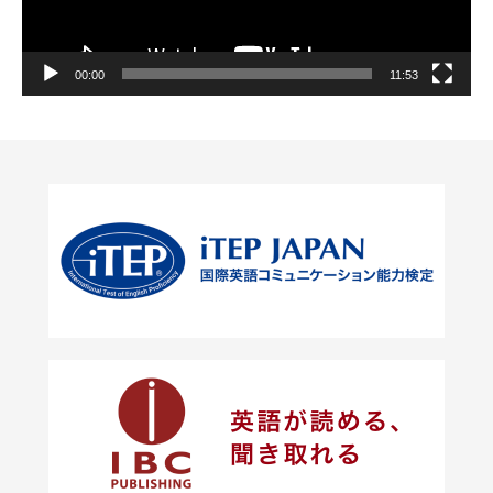
ー
00:00
11:53