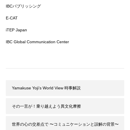
IBCパブリッシング
E-CAT
iTEP Japan
IBC Global Communication Center
Yamakuse Yoji’s World View 時事解説
その一言が！乗り越えよう異文化摩擦
世界の心の交差点で 〜コミュニケーションと誤解の背景〜