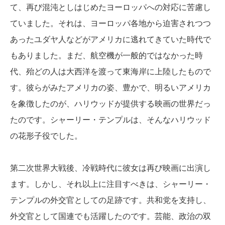
て、再び混沌としはじめたヨーロッパへの対応に苦慮し
ていました。それは、ヨーロッパ各地から迫害されつつ
あったユダヤ人などがアメリカに逃れてきていた時代で
もありました。まだ、航空機が一般的ではなかった時
代、殆どの人は大西洋を渡って東海岸に上陸したもので
す。彼らがみたアメリカの姿、豊かで、明るいアメリカ
を象徴したのが、ハリウッドが提供する映画の世界だっ
たのです。シャーリー・テンプルは、そんなハリウッド
の花形子役でした。
第二次世界大戦後、冷戦時代に彼女は再び映画に出演し
ます。しかし、それ以上に注目すべきは、シャーリー・
テンプルの外交官としての足跡です。共和党を支持し、
外交官として国連でも活躍したのです。芸能、政治の双