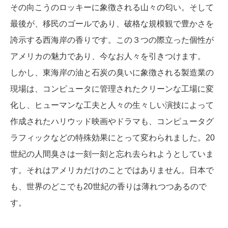
その向こうのロッキーに象徴される山々の匂い。そして
最後が、移民のゴールであり、破格な規模観で豊かさを
誇示する西海岸の香りです。この３つの際立った個性が
アメリカの魅力であり、今なお人々を引きつけます。
しかし、東海岸の油と石炭の臭いに象徴される製造業の
現場は、コンピュータに管理されたクリーンな工場に変
化し、ヒューマンな工夫と人々の生々しい演技によって
作成されたハリウッド映画やドラマも、コンピュータグ
ラフィックなどの特殊効果にとって変わられました。20
世紀の人間臭さは一刻一刻と忘れ去られようとしていま
す。それはアメリカだけのことではありません。日本で
も、世界のどこでも20世紀の香りは薄れつつあるので
す。