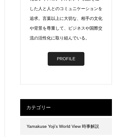
した人と人とのコミュニケーションを
追求。言葉以上に大切な、相手の文化
や背景を尊重して、ビジネスや国際交
流の活性化に取り組んでいる。
PROFILE
カテゴリー
Yamakuse Yoji’s World View 時事解説