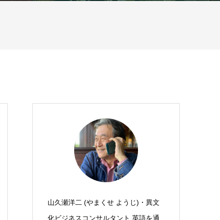
山久瀬洋二 (やまくせ ようじ)・異文
化ビジネスコンサルタント 英語を通