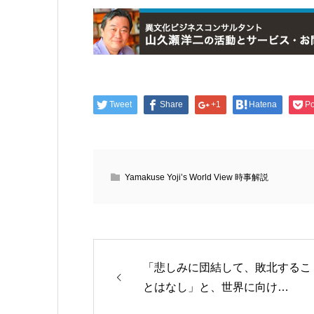
Tweet
Share
+1
Hatena
Po
Yamakuse Yoji’s World View 時事解説
「悲しみに団結して、敗北するこ
とはなし」と、世界に向け…