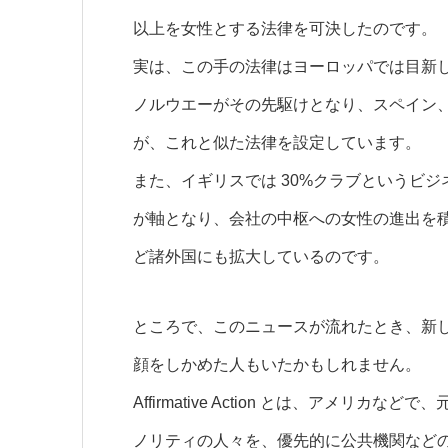
以上を女性とする法律を可決したのです。
実は、この手の法律はヨーロッパでは目新
ノルウエーがその先駆けとなり、スペイン
が、これと似た法律を設定しています。
また、イギリスでは 30%クラブというビ
が軸となり、会社の中枢への女性の進出を
ど諸外国にも拡大しているのです。
ところで、このニュースが流れたとき、新
顔をしかめた人もいたかもしれません。
Affirmative Action
とは、アメリカなどで、
ノリティの人々を、優先的に公共機関など