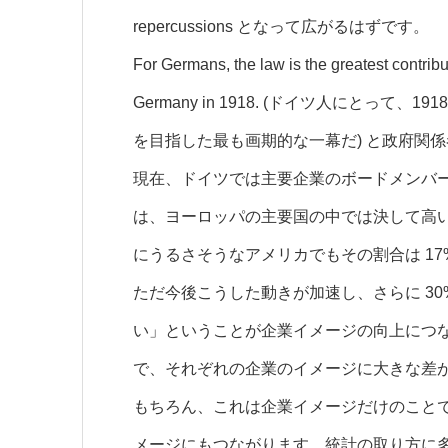
repercussions
となって広がるはずです。
For Germans, the law is the greatest contrib
Germany in 1918.
(ドイツ人にとって、19
を目指した最も画期的な一幕だ) と政府関
現在、ドイツでは主要企業のボードメンバー
は、ヨーロッパの主要国の中では決して高
にうるさそうなアメリカでもその割合は 1
ただ今後こうした動きが加速し、さらに 3
い」ということが企業イメージの向上につ
で、それぞれの企業のイメージに大きな差
もちろん、これは企業イメージだけのこと
メージにもつながります。統計の取り方に