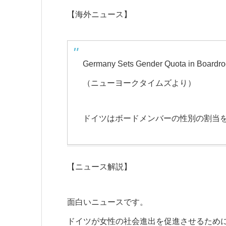
【海外ニュース】
Germany Sets Gender Quota in Boardr
（ニューヨークタイムズより）
ドイツはボードメンバーの性別の割当
【ニュース解説】
面白いニュースです。
ドイツが女性の社会進出を促進させるために、