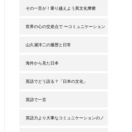
その一言が！乗り越えよう異文化摩擦
世界の心の交差点で 〜コミュニケーション
と誤解の背景〜
山久瀬洋二の履歴と日常
海外から見た日本
英語でどう語る？「日本の文化」
英語で一言
英語力より大事なコミュニケーションのノ