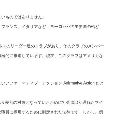
しいものではありません。
、フランス、イタリアなど、ヨーロッパの主要国の殆ど
ジネスのリーダー達のクラブがあり、そのクラブのメンバー
積極的に推進しています。現在、このクラブはアメリカな
しいアファーマティブ・アクション
Affirmative Action
だと
元々差別の対象となっていたために社会進出が遅れたマイ
の職員に採用するために制定された法律です。しかし、例