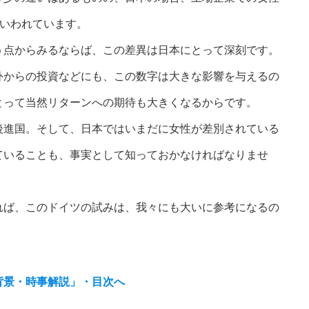
といわれています。
う点からみるならば、この差異は日本にとって深刻です。
外からの投資などにも、この数字は大きな影響を与えるの
とって当然リターンへの期待も大きくなるからです。
後進国。そして、日本ではいまだに女性が差別されている
ていることも、事実として知っておかなければなりませ
れば、このドイツの試みは、我々にも大いに参考になるの
背景・時事解説」・目次へ