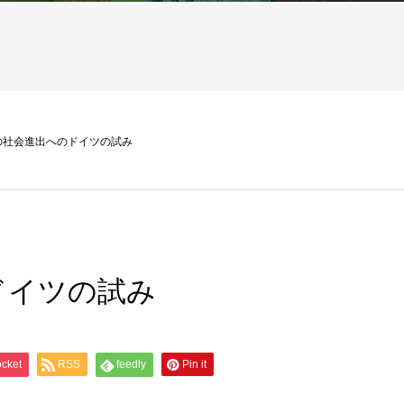
の社会進出へのドイツの試み
ドイツの試み
cket
RSS
feedly
Pin it