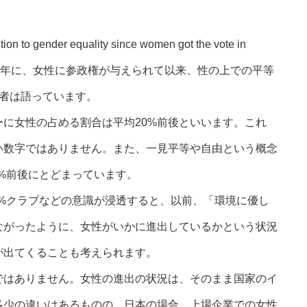
ution to gender equality since women got the vote in
18年に、女性に参政権が与えられて以来、性の上での平等
係者は語っています。
に女性の占める割合は平均20%前後といいます。これ
い数字ではありません。また、一見平等や自由という概念
7%前後にとどまっています。
0%クラブなどの意識が浸透すると、以前、「環境に優し
ながったように、女性がいかに進出しているかという状況
が出てくることも考えられます。
ではありません。女性の進出の状況は、そのまま国家のイ
多少の違いはあるものの、日本の場合、上場企業での女性