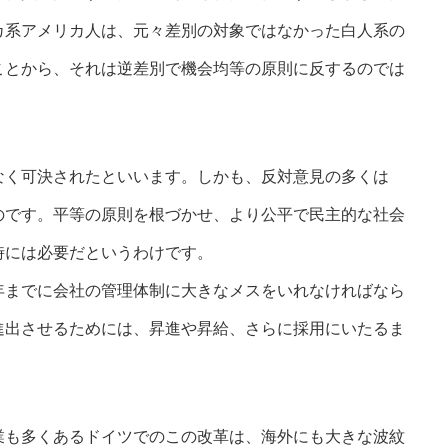
カ系アメリカ人は、元々差別の対象ではなかった白人系の
ことから、それは逆差別で機会均等の原則に反するのでは
なく可決されたといいます。しかも、反対意見の多くは
のです。平等の原則を根づかせ、より公平で民主的な社会
時には必要だというわけです。
年までに会社の管理体制に大きなメスをいれなければなら
進出させるためには、昇進や昇給、さらに採用にいたるま
業も多くあるドイツでのこの改革は、海外にも大きな波紋