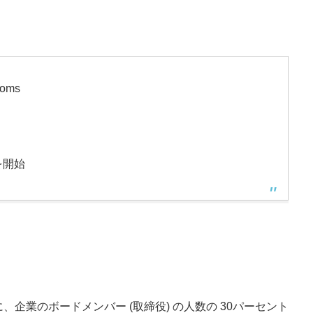
ooms
を開始
企業のボードメンバー (取締役) の人数の 30パーセント