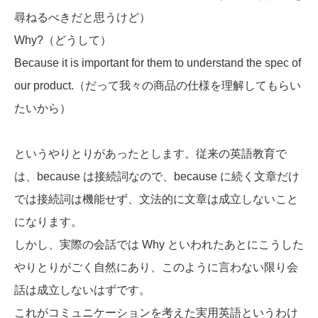
尋ねるべきだと思うけど）
Why?（どうして）
Because it is important for them to understand the spec of
our product.（だって我々の商品の仕様を理解してもらい
たいから）
というやりとりがあったとします。従来の英語教育で
は、because は接続詞なので、because に続く文章だけ
では接続詞は機能せず、文法的に文章は成立しないこと
になります。
しかし、実際の会話では Why といわれたあとにこうした
やりとりがごく自然にあり、このように言わない限り会
話は成立しないはずです。
これがコミュニケーションを考えた実用英語というわけ