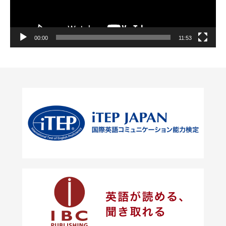
ー
00:00
11:53