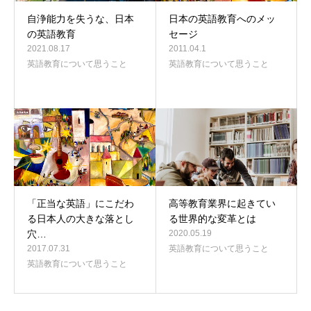
自浄能力を失うな、日本
日本の英語教育へのメッ
の英語教育
セージ
2021.08.17
2011.04.1
英語教育について思うこと
英語教育について思うこと
「正当な英語」にこだわ
高等教育業界に起きてい
る日本人の大きな落とし
る世界的な変革とは
穴…
2020.05.19
2017.07.31
英語教育について思うこと
英語教育について思うこと