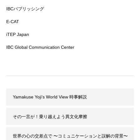
IBCパブリッシング
E-CAT
iTEP Japan
IBC Global Communication Center
Yamakuse Yoji’s World View 時事解説
その一言が！乗り越えよう異文化摩擦
世界の心の交差点で 〜コミュニケーションと誤解の背景〜