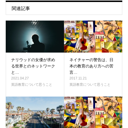
関連記事
ナリウッドの女優が求め
ネイチャーの警告は、日
る世界とのネットワーク
本の教育のあり方への苦
と…
言…
2021.04.27
2017.11.21
英語教育について思うこと
英語教育について思うこと