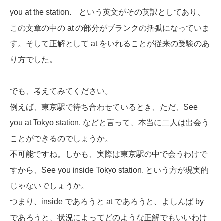
you at the station. という英文がその英訳としてあり、
この文章の中の at の部分がブランクの括弧になっていま
す。そして正解として at をいれることが従来の受験のあ
り方でした。
でも、考えてみてください。
例えば、東京駅で待ち合わせているとき、ただ、See
you at Tokyo station. などと言って、本当に二人は出会う
ことができるのでしょうか。
不可能ですね。しかも、実際は東京駅の中で会うわけで
すから、See you inside Tokyo station. という方が現実的
じゃないでしょうか。
つまり、inside であろうと at であろうと、よしんば by
であろうと、状況によってどのような正解でもいいわけ