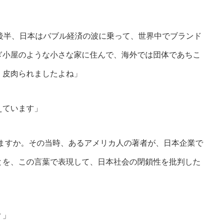
後半、日本はバブル経済の波に乗って、世界中でブランド
ぎ小屋のような小さな家に住んで、海外では団体であちこ
、皮肉られましたよね」
えています」
葉を知っていますか。その当時、あるアメリカ人の著者が、日本企業で
とを、この言葉で表現して、日本社会の閉鎖性を批判した
？」