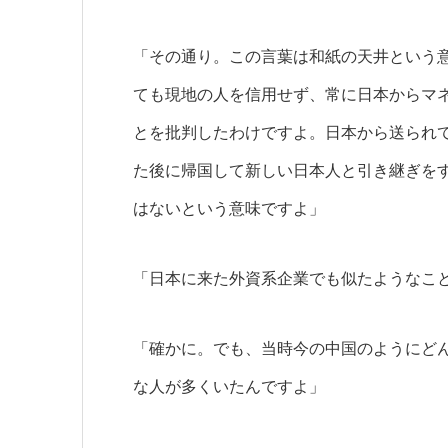
「その通り。この言葉は和紙の天井という
ても現地の人を信用せず、常に日本からマ
とを批判したわけですよ。日本から送られてくる管理
た後に帰国して新しい日本人と引き継ぎを
はないという意味ですよ」
「日本に来た外資系企業でも似たようなこ
「確かに。でも、当時今の中国のようにど
な人が多くいたんですよ」