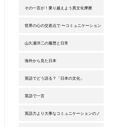
その一言が！乗り越えよう異文化摩擦
世界の心の交差点で 〜コミュニケーション
と誤解の背景〜
山久瀬洋二の履歴と日常
海外から見た日本
英語でどう語る？「日本の文化」
英語で一言
英語力より大事なコミュニケーションのノ