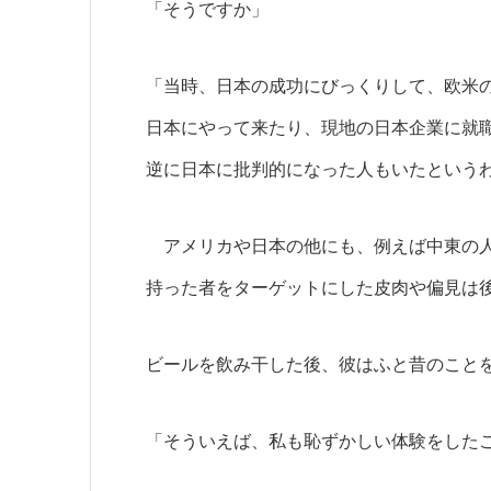
「そうですか」
「当時、日本の成功にびっくりして、欧米
日本にやって来たり、現地の日本企業に就
逆に日本に批判的になった人もいたという
アメリカや日本の他にも、例えば中東の人
持った者をターゲットにした皮肉や偏見は
ビールを飲み干した後、彼はふと昔のこと
「そういえば、私も恥ずかしい体験をした