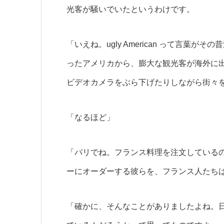
光客が騒いでいたというわけです。
「いえね。ugly American って言
ったアメリカから、膨大な観光客が海外に
ビデオカメラをぶら下げたりしながら街々
「なるほど」
「パリでね。フランス料理を注文している
ーにオーダーする彼らを、フランス人たち
「確かに、そんなことがありましたよね。