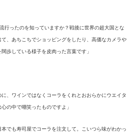
葉がその昔流行ったのを知っていますか？戦後に世界の超大国とな
出て、あちこちでショッピングをしたり、高価なカメラや
を闊歩している様子を皮肉った言葉です」
のに、ワインではなくコーラをくれとおおらかにウエイタ
は心の中で嘲笑ったものですよ」
日本でも寿司屋でコーラを注文して。こいつら味がわかっ