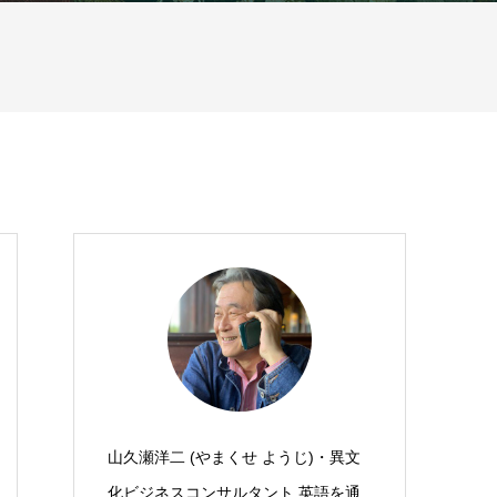
山久瀬洋二 (やまくせ ようじ)・異文
化ビジネスコンサルタント 英語を通