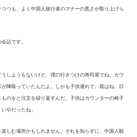
りつつも、よく中国人旅行者のマナーの悪さが取り上げら
の会話です。
どうしようもないけど、僕の行きつけの寿司屋でね。カウ
客が陣取っていたんだよ。しかも子供連れで。親はね。日
じものをと注文を繰り返すんだ。子供はカウンターの椅子
。いやだったね」
を楽しむ場所かもしれません。それを知らずに、中国人観