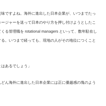
意味ですよね。海外に進出した日本企業が、いつまでたっ
ネージャーを送って日本のやり方を押し付けようとしたこ
職を rotational managers といって、数年駐在し
する。いつまで経っても、現地の人がその地位につくこと
とはあるでしょう」
んどん海外に進出した日本企業には正に優越感の塊のよう