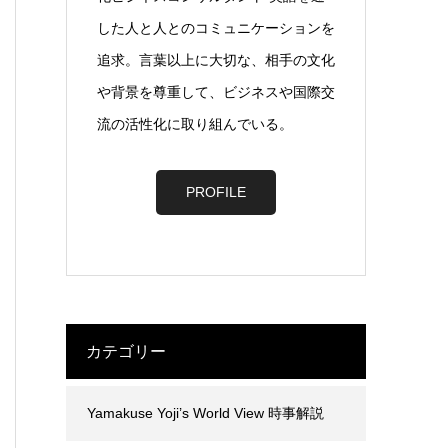
した人と人とのコミュニケーションを
追求。言葉以上に大切な、相手の文化
や背景を尊重して、ビジネスや国際交
流の活性化に取り組んでいる。
PROFILE
カテゴリー
Yamakuse Yoji’s World View 時事解説