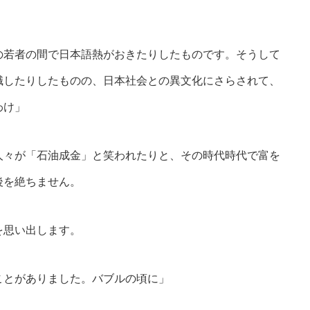
の若者の間で日本語熱がおきたりしたものです。そうして
職したりしたものの、日本社会との異文化にさらされて、
わけ」
々が「石油成金」と笑われたりと、その時代時代で富を
後を絶ちません。
を思い出します。
ことがありました。バブルの頃に」