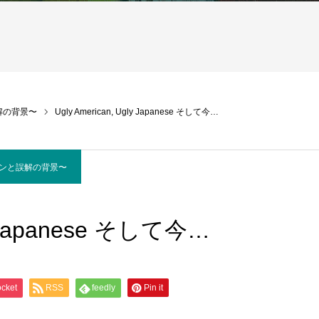
解の背景〜
Ugly American, Ugly Japanese そして今…
ョンと誤解の背景〜
ly Japanese そして今…
cket
RSS
feedly
Pin it