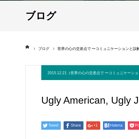
ブログ
ホーム
ブログ
世界の心の交差点で 〜コミュニケーションと誤
2015.12.21
世界の心の交差点で 〜コミュニケーシ
Ugly American, Ug
Tweet
Share
+1
Hatena
Po