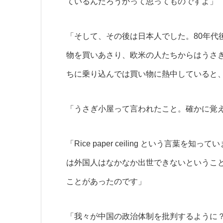
ているんだろうかって思ってものですよ」
「そして、その後は日本人でした。80年代
物を買いあさり、欧米の人たちからはうさ
ちに乗り込んでは買い物に熱中していると
「うさぎ小屋って言われたこと。確かに覚
「Rice paper ceiling という言
は外国人はなかなか出世できないというこ
ことがあったのです」
「我々が中国の政治体制を批判するように