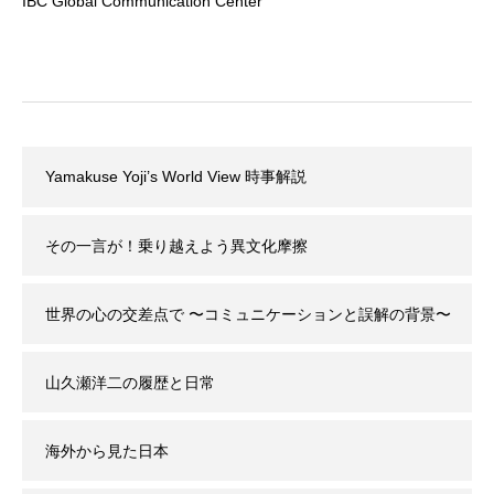
IBC Global Communication Center
Yamakuse Yoji’s World View 時事解説
その一言が！乗り越えよう異文化摩擦
世界の心の交差点で 〜コミュニケーションと誤解の背景〜
山久瀬洋二の履歴と日常
海外から見た日本