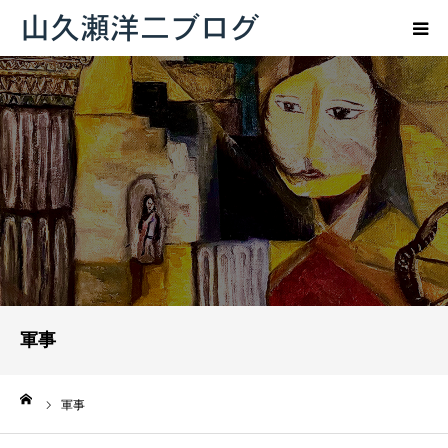
トップページ
ブログ
プロフィール
お問い合わせ
軍事
ーム
軍事