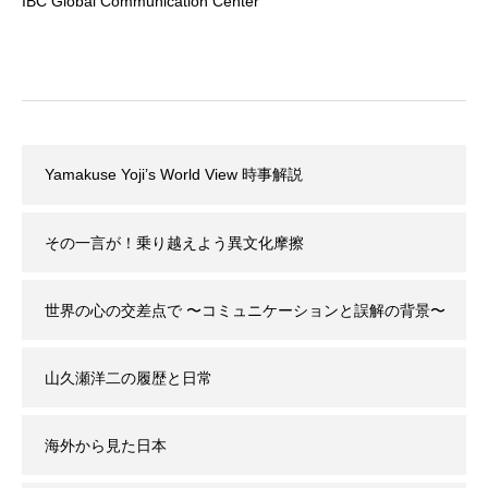
IBC Global Communication Center
Yamakuse Yoji’s World View 時事解説
その一言が！乗り越えよう異文化摩擦
世界の心の交差点で 〜コミュニケーションと誤解の背景〜
山久瀬洋二の履歴と日常
海外から見た日本