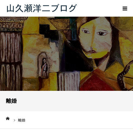
トップページ
ブログ
プロフィール
お問い合わせ
離婚
ーム
離婚