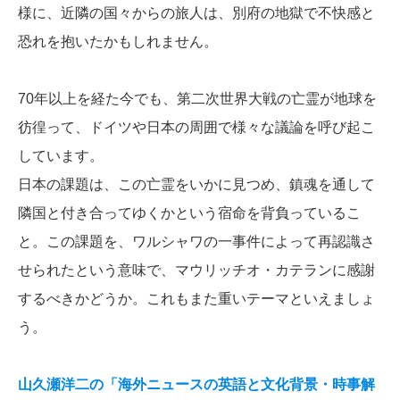
様に、近隣の国々からの旅人は、別府の地獄で不快感と
恐れを抱いたかもしれません。
70年以上を経た今でも、第二次世界大戦の亡霊が地球を
彷徨って、ドイツや日本の周囲で様々な議論を呼び起こ
しています。
日本の課題は、この亡霊をいかに見つめ、鎮魂を通して
隣国と付き合ってゆくかという宿命を背負っているこ
と。この課題を、ワルシャワの一事件によって再認識さ
せられたという意味で、マウリッチオ・カテランに感謝
するべきかどうか。これもまた重いテーマといえましょ
う。
山久瀬洋二の「海外ニュースの英語と文化背景・時事解