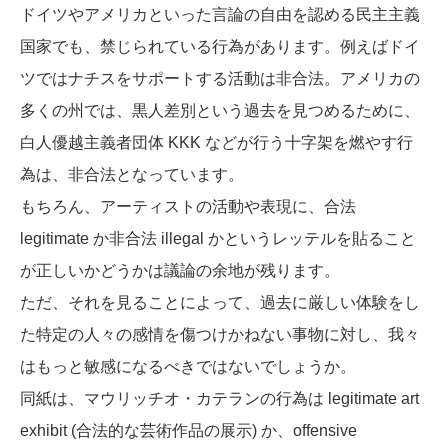
ドイツやアメリカといった言論の自由を認める民主主義
国家でも、禁じられている行為があります。例えばドイ
ツではナチスをサポートする活動は非合法。アメリカの
多くの州では、黒人差別という過去を見つめるために、
白人優越主義者団体 KKK などが行う十字架を燃やす行
為は、非合法となっています。
もちろん、アーティストの活動や表現に、合法
legitimate
か非合法
illegal
かというレッテルを貼ること
が正しいかどうかは議論の余地が残ります。
ただ、それを見ることによって、過去に厳しい体験をし
た特定の人々の感情を傷つけかねない事物に対し、我々
はもっと敏感になるべきではないでしょうか。
同紙は、マウリッチオ・カテランの行為は
legitimate art
exhibit
(合法的な芸術作品の展示) か、
offensive