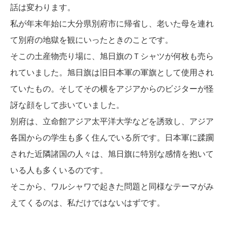
話は変わります。
私が年末年始に大分県別府市に帰省し、老いた母を連れ
て別府の地獄を観にいったときのことです。
そこの土産物売り場に、旭日旗のＴシャツが何枚も売ら
れていました。旭日旗は旧日本軍の軍旗として使用され
ていたもの。そしてその横をアジアからのビジターが怪
訝な顔をして歩いていました。
別府は、立命館アジア太平洋大学などを誘致し、アジア
各国からの学生も多く住んでいる所です。日本軍に蹂躙
された近隣諸国の人々は、旭日旗に特別な感情を抱いて
いる人も多くいるのです。
そこから、ワルシャワで起きた問題と同様なテーマがみ
えてくるのは、私だけではないはずです。