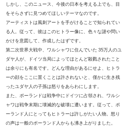
しかし、このニュース、今後の日本を考える上でも、目
をそらさずに見つめてほしいテーマなのです。
アーティストは風刺アートを手がけることで知られてい
る人。従って、彼はこのヒトラー像に、色々な謎や問い
かけを意図して、作成したはずです。
第二次世界大戦中、ワルシャワに住んでいた 35万人のユ
ダヤ人が、ドイツ当局によってほとんど殺戮されたこと
は余りにも有名です。どんな理由があるにせよ、ヒトラ
ーの顔をここに置くことは許されないと、僅かに生き残
ったユダヤ人の子孫は怒りをあらわにします。
また、ポーランドは戦争中にドイツに占領され、ワルシ
ャワは戦争末期に壊滅的な破壊に遭います。従って、ポ
ーランド人にとってもヒトラーは許しがたい人物。怒り
の声は一般のポーランド人からも沸き上がりました。