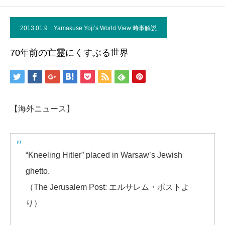
2013.01.9
Yamakuse Yoji’s World View 時事解説
70年前の亡霊にくすぶる世界
【海外ニュース】
“Kneeling Hitler” placed in Warsaw’s Jewish
ghetto.
（The Jerusalem Post: エルサレム・ポストよ
り）