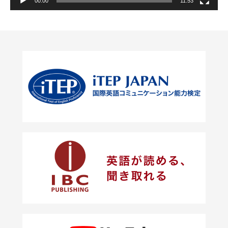
00:00
11:53