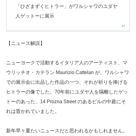
「ひざまずくヒトラー」がワルシャワのユダヤ
人ゲットーに展示
【ニュース解説】
ニューヨークで活動するイタリア人のアーティスト、マ
ウリッチオ・カテラン Maurizio Cattelan が、ワルシャワ
での展示会に出品した作品の一つ、それが祈りを捧げる
ヒトラーの像でした。70年前にユダヤ人を隔離したゲッ
トーのあった、14 Prozna Street のあるビルの中庭にそ
れは置かれていました。
新年早々重たいニュースだと思われるかもしれません。