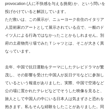
provocation
(人に不快感を与える挑発) か、という問いを
投げかけていると解説しています。
ただ救いは、この展示が、ニューヨーク在住のイタリア
人芸術家のアートとして展示されている点で、一般のド
イツ人による行為ではなかったことかもしれません。別
府の土産物売り場でみたＴシャツとは、そこが大きく異
なっています。
去年、中国で抗日運動をテーマにしたテレビドラマが繁
茂し、その影響を受けた中国人が反日デモなどに参加し
ているという報道がありました。実際、中国で空港など
公の場に置かれたテレビなどでそうした映像を見ると、
旅人として中国人の中にいる日本人は気まずさと恐れを
抱きます。私もそんな経験をしたことがありました。同