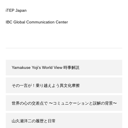
iTEP Japan
IBC Global Communication Center
Yamakuse Yoji’s World View 時事解説
その一言が！乗り越えよう異文化摩擦
世界の心の交差点で 〜コミュニケーションと誤解の背景〜
山久瀬洋二の履歴と日常