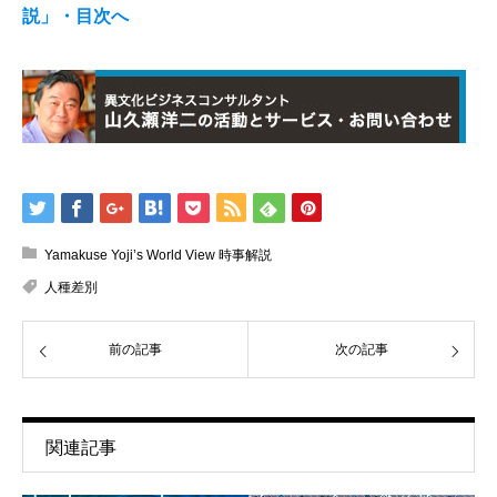
説」・目次へ
Yamakuse Yoji’s World View 時事解説
人種差別
前の記事
次の記事
関連記事