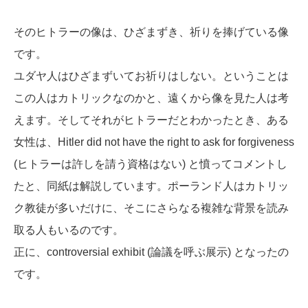
そのヒトラーの像は、ひざまずき、祈りを捧げている像
です。
ユダヤ人はひざまずいてお祈りはしない。ということは
この人はカトリックなのかと、遠くから像を見た人は考
えます。そしてそれがヒトラーだとわかったとき、ある
女性は、Hitler did not have the right to ask for forgiveness
(ヒトラーは許しを請う資格はない) と憤ってコメントし
たと、同紙は解説しています。ポーランド人はカトリッ
ク教徒が多いだけに、そこにさらなる複雑な背景を読み
取る人もいるのです。
正に、
controversial exhibit
(論議を呼ぶ展示) となったの
です。