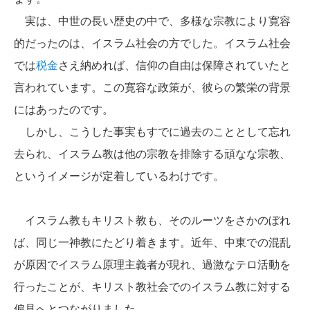
実は、中世の長い歴史の中で、多様な宗教により寛容
的だったのは、イスラム社会の方でした。イスラム社会
では
税金
さえ納めれば、信仰の自由は保障されていたと
言われています。この寛容な政策が、彼らの繁栄の背景
にはあったのです。
しかし、こうした事実もすでに過去のこととして忘れ
去られ、イスラム教は他の宗教を排除する頑なな宗教、
というイメージが定着しているわけです。
イスラム教もキリスト教も、そのルーツをさかのぼれ
ば、同じ一神教にたどり着きます。近年、中東での混乱
が原因でイスラム原理主義者が現れ、過激なテロ活動を
行ったことが、キリスト教社会でのイスラム教に対する
偏見へとつながりました。