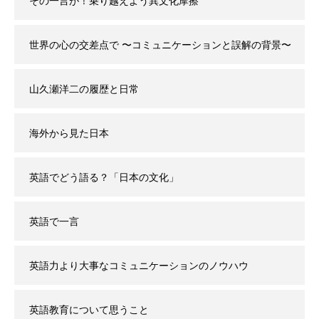
その一言が！乗り越えよう異文化摩擦
世界の心の交差点で 〜コミュニケーションと誤解の背景〜
山久瀬洋二の履歴と日常
海外から見た日本
英語でどう語る？「日本の文化」
英語で一言
英語力より大事なコミュニケーションのノウハウ
英語教育について思うこと