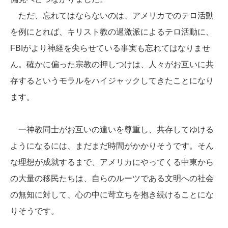
ただ、忘れてはならないのは、アメリカでのテロ活動
を例にとれば、キリスト教の過激派によるテロ活動に、
FBIがより神経を尖らせている事実も忘れてはなりませ
ん。確かに偏った宗教の押しつけは、人々がお互いに共
存するというモラルをハイジャックしてきたことになり
ます。
一神教同士がお互いの違いを尊重し、共存してゆける
ようになるには、まだまだ時間がかかりそうです。そん
な理想が成就するまで、アメリカにやってくる中東から
の大量の移民たちは、自らのルーツである文明への社会
の無知に対して、心の中に苛立ちを抱き続けることにな
りそうです。