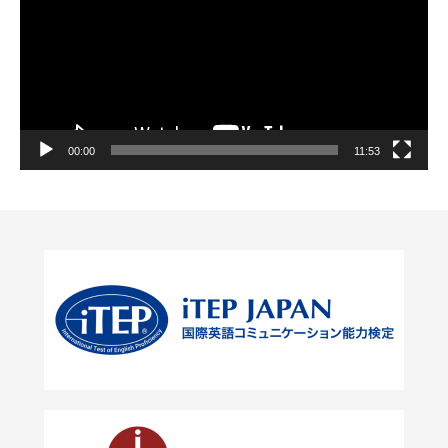
レ
ー
ヤ
ー
00:00
11:53