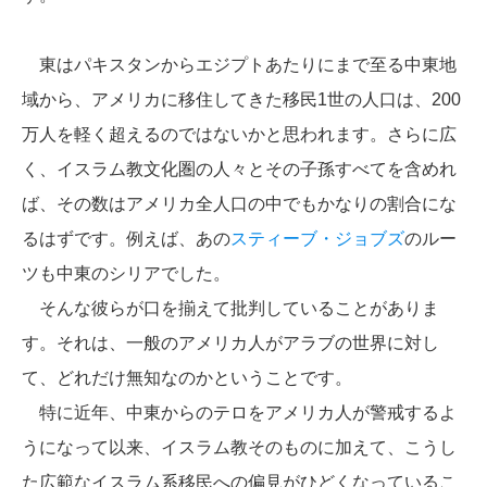
東はパキスタンからエジプトあたりにまで至る中東地
域から、アメリカに移住してきた移民1世の人口は、200
万人を軽く超えるのではないかと思われます。さらに広
く、イスラム教文化圏の人々とその子孫すべてを含めれ
ば、その数はアメリカ全人口の中でもかなりの割合にな
るはずです。例えば、あの
スティーブ・ジョブズ
のルー
ツも中東のシリアでした。
そんな彼らが口を揃えて批判していることがありま
す。それは、一般のアメリカ人がアラブの世界に対し
て、どれだけ無知なのかということです。
特に近年、中東からのテロをアメリカ人が警戒するよ
うになって以来、イスラム教そのものに加えて、こうし
た広範なイスラム系移民への偏見がひどくなっているこ