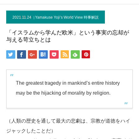
2021.11.24
Yamakuse Yoji’s World View 時事解説
「イスラムから学んだ欧米」という事実の忘却が
与える苛立ちとは
The greatest tragedy in mankind’s entire history
may be the hijacking of morality by religion.
（人類の歴史を通して最大の悲劇は、宗教が道徳をハイ
ジャックしたことだ）