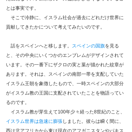
とは事実です。
そこで冷静に、イスラム社会が過去にどれだけ世界に
貢献してきたかについて考えてみたいのです。
話をスペインへと移します。
スペインの国旗
を見る
と、その中央にいくつかのエンブレムがデザインされて
います。その一番下にザクロの実と葉が描かれた紋章が
あります。それは、スペインの南部一帯を支配していた
イスラム王朝を象徴したもので、一時スペインの大部分
がイスラム教の王国に支配されていたことを物語ってい
るのです。
イスラム教が芽生えて100年少々経った8世紀のこと、
イスラム世界は急速に膨張
しました。彼らは瞬く間に、
西は北アフリカから東は現在のアフガニスタンやパキス