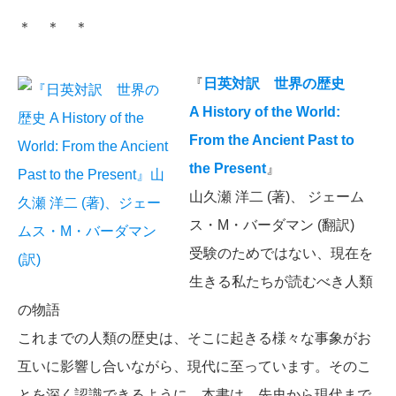
＊ ＊ ＊
『
日英対訳 世界の歴史
A History of the World:
From the Ancient Past to
the Present
』
山久瀬 洋二 (著)、 ジェーム
ス・M・バーダマン (翻訳)
受験のためではない、現在を
生きる私たちが読むべき人類
の物語
これまでの人類の歴史は、そこに起きる様々な事象がお
互いに影響し合いながら、現代に至っています。そのこ
とを深く認識できるように、本書は、先史から現代まで