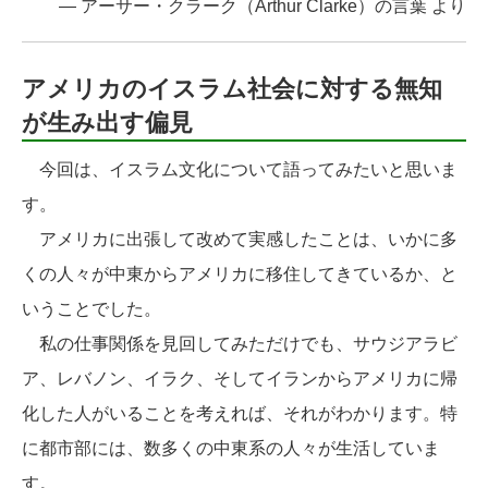
― アーサー・クラーク（Arthur Clarke）の言葉 より
アメリカのイスラム社会に対する無知
が生み出す偏見
今回は、イスラム文化について語ってみたいと思いま
す。
アメリカに出張して改めて実感したことは、いかに多
くの人々が中東からアメリカに移住してきているか、と
いうことでした。
私の仕事関係を見回してみただけでも、サウジアラビ
ア、レバノン、イラク、そしてイランからアメリカに帰
化した人がいることを考えれば、それがわかります。特
に都市部には、数多くの中東系の人々が生活していま
す。