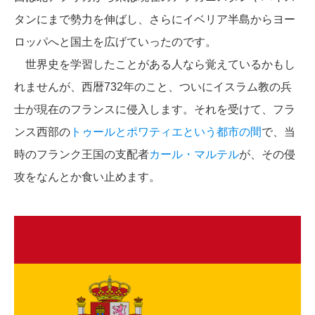
タンにまで勢力を伸ばし、さらにイベリア半島からヨー
ロッパへと国土を広げていったのです。
世界史を学習したことがある人なら覚えているかもし
れませんが、西暦732年のこと、ついにイスラム教の兵
士が現在のフランスに侵入します。それを受けて、フラ
ンス西部の
トゥールとポワティエという都市の間
で、当
時のフランク王国の支配者
カール・マルテル
が、その侵
攻をなんとか食い止めます。