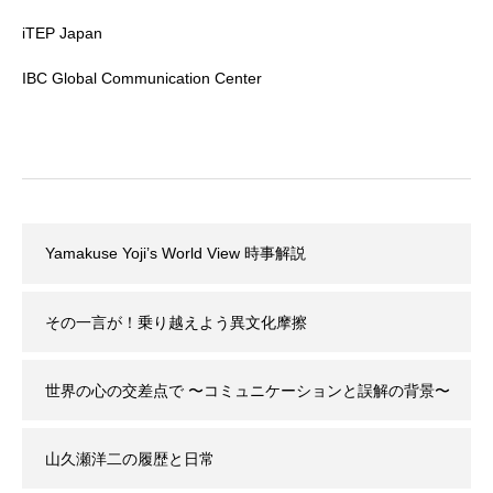
iTEP Japan
IBC Global Communication Center
Yamakuse Yoji’s World View 時事解説
その一言が！乗り越えよう異文化摩擦
世界の心の交差点で 〜コミュニケーションと誤解の背景〜
山久瀬洋二の履歴と日常