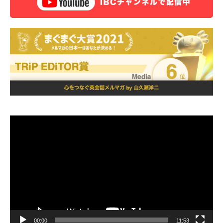
動
画
プ
レ
ー
ヤ
ー
00:00
11:53