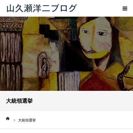
トップページ
ブログ
プロフィール
お問い合わせ
大統領選挙
ーム
大統領選挙