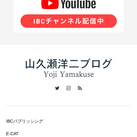
IBCパブリッシング
E-CAT