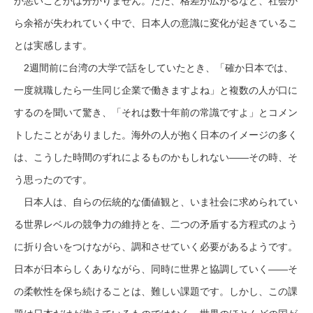
か悪いことかは分かりません。ただ、格差が広がるなど、社会か
ら余裕が失われていく中で、日本人の意識に変化が起きているこ
とは実感します。
2週間前に台湾の大学で話をしていたとき、「確か日本では、
一度就職したら一生同じ企業で働きますよね」と複数の人が口に
するのを聞いて驚き、「それは数十年前の常識ですよ」とコメン
トしたことがありました。海外の人が抱く日本のイメージの多く
は、こうした時間のずれによるものかもしれない——その時、そ
う思ったのです。
日本人は、自らの伝統的な価値観と、いま社会に求められてい
る世界レベルの競争力の維持とを、二つの矛盾する方程式のよう
に折り合いをつけながら、調和させていく必要があるようです。
日本が日本らしくありながら、同時に世界と協調していく——そ
の柔軟性を保ち続けることは、難しい課題です。しかし、この課