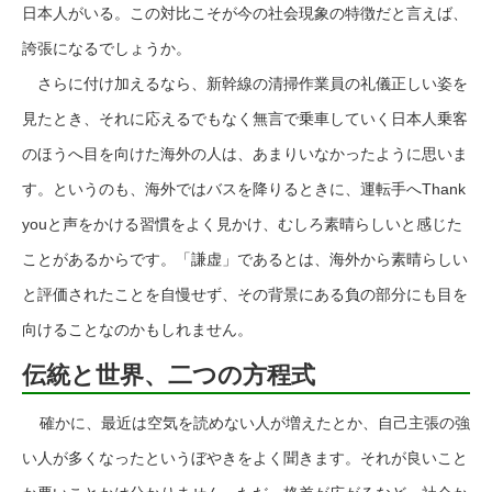
日本人がいる。この対比こそが今の社会現象の特徴だと言えば、
誇張になるでしょうか。
さらに付け加えるなら、新幹線の清掃作業員の礼儀正しい姿を
見たとき、それに応えるでもなく無言で乗車していく日本人乗客
のほうへ目を向けた海外の人は、あまりいなかったように思いま
す。というのも、海外ではバスを降りるときに、運転手へThank
youと声をかける習慣をよく見かけ、むしろ素晴らしいと感じた
ことがあるからです。「謙虚」であるとは、海外から素晴らしい
と評価されたことを自慢せず、その背景にある負の部分にも目を
向けることなのかもしれません。
伝統と世界、二つの方程式
確かに、最近は空気を読めない人が増えたとか、自己主張の強
い人が多くなったというぼやきをよく聞きます。それが良いこと