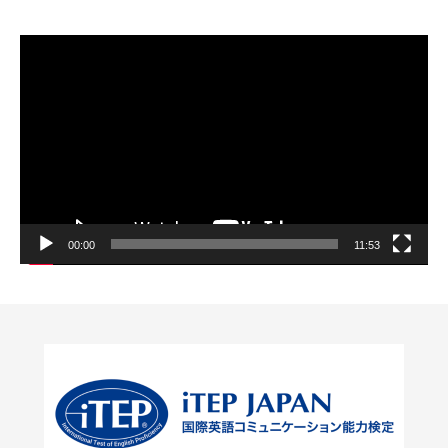
動
画
プ
レ
ー
ヤ
ー
00:00
11:53