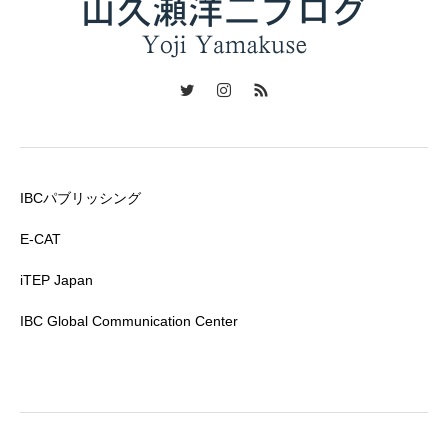
IBCパブリッシング
E-CAT
iTEP Japan
IBC Global Communication Center