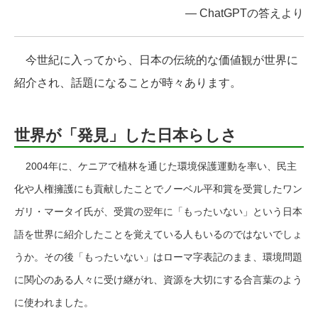
― ChatGPTの答えより
今
世紀に入ってから、日本の伝統的な価値観が世界に
紹介され、話題になることが時々あります。
世界が「発見」した日本らしさ
2004年に、ケニアで植林を通じた環境保護運動を率い、民主
化や人権擁護にも貢献したことでノーベル平和賞を受賞したワン
ガリ・マータイ氏が、受賞の翌年に「もったいない」という日本
語を世界に紹介したことを覚えている人もいるのではないでしょ
うか。その後「もったいない」はローマ字表記のまま、環境問題
に関心のある人々に受け継がれ、資源を大切にする合言葉のよう
に使われました。