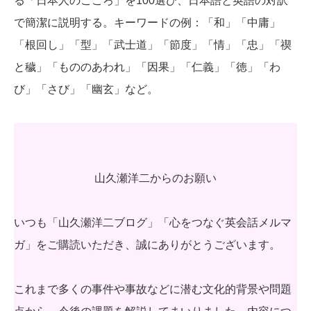
る「日本人のこころ」を100選び、日本語と英語の対訳
で簡潔に説明する。キーワードの例：「和」「中庸」
「根回し」「型」「武士道」「節度」「情」「忠」「禊
と穢」「もののあわれ」「因果」「仁義」「徳」「わ
び」「さび」「幽玄」など。
山久瀬洋二からのお願い
いつも「山久瀬洋二ブログ」「心をつなぐ英会話メルマ
ガ」をご購読いただき、誠にありがとうございます。
これまで多くの事件や事故などに潜む文化的背景や問題