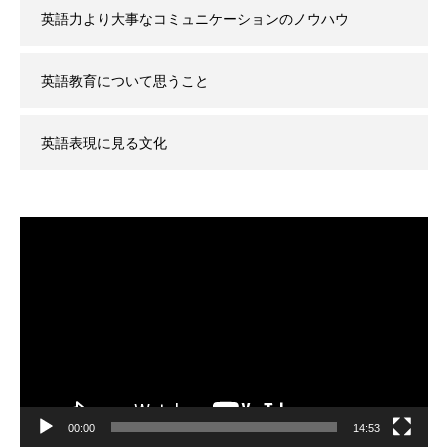
英語力より大事なコミュニケーションのノウハウ
英語教育について思うこと
英語表現に見る文化
動
画
プ
レ
ー
ヤ
ー
00:00
14:53