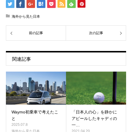
海外から見た日本
前の記事
次の記事
関連記事
Waymo初乗車で考えたこ
「日本人の心」を静かに
と
アピールしたキャディの
2025.07.8
一…
海外から見た日本
2021.04.20