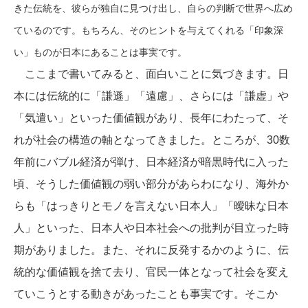
きた伝統を、彼らが独自に見つけ出し、自らの判断で世界へ広め
ているのです。もちろん、そのヒントを与えてくれる「印象深
い」ものが日本にあることは事実です。
ここまで書いてみると、面白いことに気づきます。
日
本には伝統的に「謙遜」「遠慮」、さらには「謙虚」や
「気遣い」といった価値観があり、長年にわたって、そ
れが社会の構造の軸となってきました。ところが、30数
年前にバブル経済が弾け、日本経済が暗黒時代に入った
頃、そうした価値観の弱い部分があらわになり、海外か
らも「はっきりとモノを言えない日本人」「曖昧な日本
人」といった、日本人や日本社会への批判が目立った時
期がありました。また、それに反発するかのように、伝
統的な価値観を捨て去り、官民一体となって社会を変え
ていこうとする動きがあったことも事実です。そこか