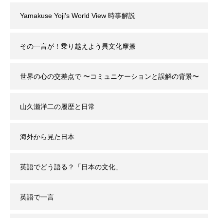
Yamakuse Yoji’s World View 時事解説
その一言が！乗り越えよう異文化摩擦
世界の心の交差点で 〜コミュニケーションと誤解の背景〜
山久瀬洋二の履歴と日常
海外から見た日本
英語でどう語る？「日本の文化」
英語で一言