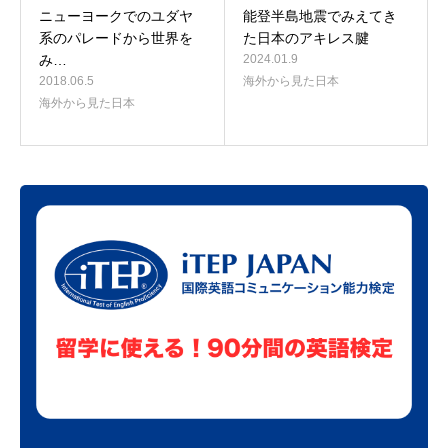
ニューヨークでのユダヤ
能登半島地震でみえてき
系のパレードから世界を
た日本のアキレス腱
み…
2024.01.9
2018.06.5
海外から見た日本
海外から見た日本