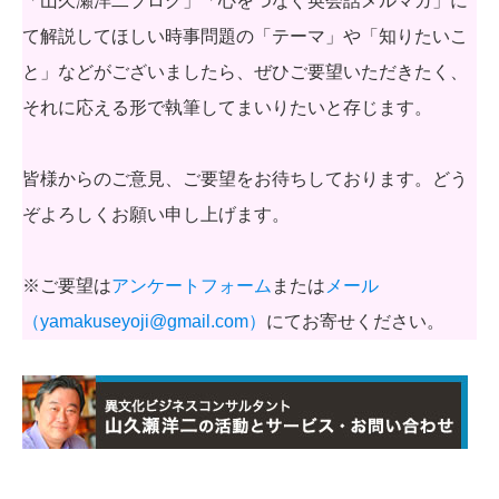
「山久瀬洋二ブログ」「心をつなぐ英会話メルマガ」に
て解説してほしい時事問題の「テーマ」や「知りたいこ
と」などがございましたら、ぜひご要望いただきたく、
それに応える形で執筆してまいりたいと存じます。
皆様からのご意見、ご要望をお待ちしております。どう
ぞよろしくお願い申し上げます。
※ご要望は
アンケートフォーム
または
メール
（yamakuseyoji@gmail.com）
にてお寄せください。