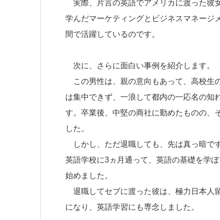
実際、片言の英語でアメリカに渡った彼女
学んだマーケティングとビジネスマネージ
間で活躍しているのです。
次に、さらに面白い事例を紹介します。
この男性は、親の意向もあって、高校生の
は集中できず、一浪して都内の一応名の知
す。卒業後、中堅の商社に勤めたものの、
した。
しかし、ただ退職しても、先は真っ暗です
英語学校に3ヵ月通って、英語の基礎を学ぼう
始めました。
退職してセブに渡った彼は、極力日本人留
になり、英語学習にも専念しました。