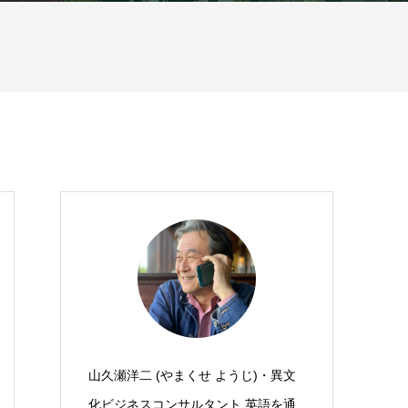
山久瀬洋二 (やまくせ ようじ)・異文
化ビジネスコンサルタント 英語を通