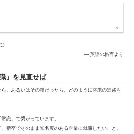
)
― 英語の格言より
識」を見直せば
ら、あるいはその親だったら、どのように将来の進路を
常識」で繋がっています。
、新卒でそのまま知名度のある企業に就職したい、と。