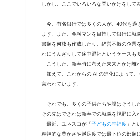
しかし、ここでいろいろな問いかけをして
今、有名銀行では多くの人が、40代を過
ます。また、金融マンを目指して銀行に就
書類を何枚も作成したり、経営不振の企業
れにうんざりして途中退社というケースも
こうした、新卒時に考えた未来とかけ離れ
加えて、これからの AI の進化によって
言われています。
それでも、多くの子供たちや親はそうした
その先はできれば新卒での就職を視野に入
最近、ユネスコが「
子どもの幸福度
」と
精神的な豊かさや満足度では最下位の部類