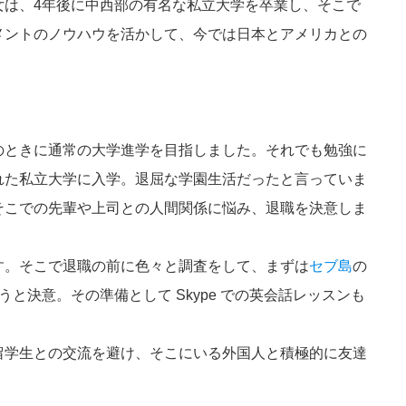
は、4年後に中西部の有名な私立大学を卒業し、そこで
メントのノウハウを活かして、今では日本とアメリカとの
ときに通常の大学進学を目指しました。それでも勉強に
れた私立大学に入学。退屈な学園生活だったと言っていま
そこでの先輩や上司との人間関係に悩み、退職を決意しま
。そこで退職の前に色々と調査をして、まずは
セブ島
の
と決意。その準備として Skype での英会話レッスンも
学生との交流を避け、そこにいる外国人と積極的に友達