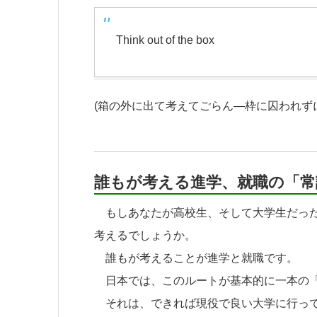
Think out of the box
(箱の外に出て考えてごらん―枠に囚われずに
誰もが考える進学、就職の「常
もしあなたが高校生、そして大学生だった
考えるでしょうか。
誰もが考えることが進学と就職です。
日本では、このルートが基本的に一本の「
それは、できれば現役で良い大学に行って