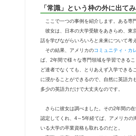
「常識」という枠の外に出てみ
ここで一つの事例を紹介します。ある専門
彼女は、日本の大学受験をあきらめ、東京
話を学びながらいろいろと未来について考
その結果、アメリカの
コミュニティ・カ
ば、2年間で様々な専門領域を学習できる
ど達者でなくても、とりあえず入学できる
に浸かることができるので、自然に英語力
多少の英語力だけで大丈夫なのです。
さらに彼女は調べました。その2年間の在
認定してくれ、4～5年経てば、アメリカの
いる大学の卒業資格も取れるのだと。