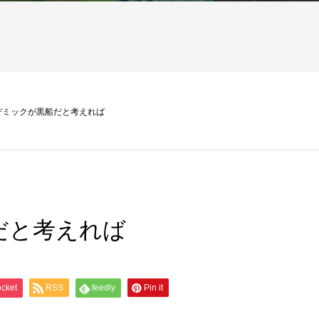
デミックが黒船だと考えれば
だと考えれば
cket
RSS
feedly
Pin it