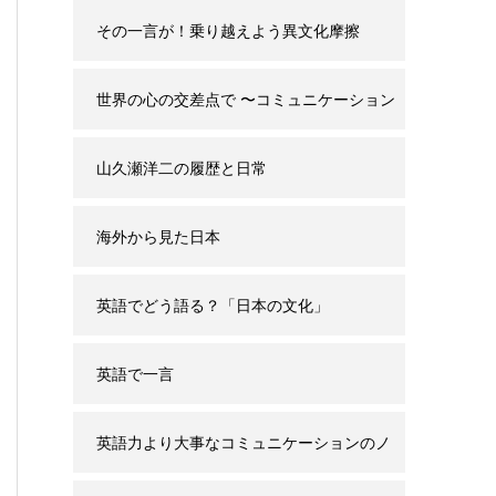
その一言が！乗り越えよう異文化摩擦
世界の心の交差点で 〜コミュニケーション
と誤解の背景〜
山久瀬洋二の履歴と日常
海外から見た日本
英語でどう語る？「日本の文化」
英語で一言
英語力より大事なコミュニケーションのノ