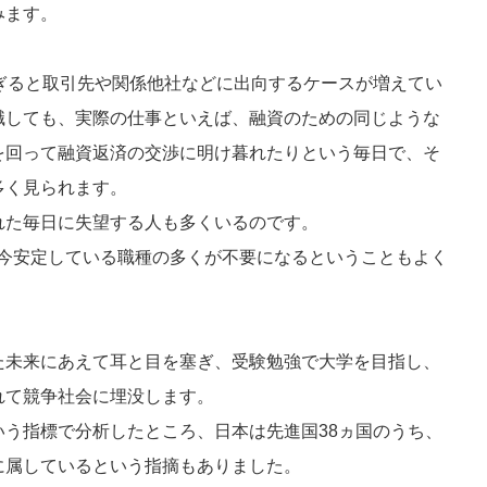
みます。
ぎると取引先や関係他社などに出向するケースが増えてい
職しても、実際の仕事といえば、融資のための同じような
を回って融資返済の交渉に明け暮れたりという毎日で、そ
多く見られます。
た毎日に失望する人も多くいるのです。
、今安定している職種の多くが不要になるということもよく
未来にあえて耳と目を塞ぎ、受験勉強で大学を目指し、
れて競争社会に埋没します。
いう指標で分析したところ、日本は先進国38ヵ国のうち、
に属しているという指摘もありました。