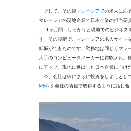
そして、その後
マレーシア
での求人に応
マレーシアの現地企業で日本企業の担当要
11ヵ月間、しっかりと現地でのビジネス
す。その段階で、マレーシアの求人サイト
転職ができたのです。勤務地は同じくマレ
大手のコンピュータメーカーに買収され、
にアップ。現地に進出した日本企業に向け
今、会社は彼にさらに投資をしようとして
MBA
を会社の負担で取得するように話し合