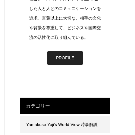
した人と人とのコミュニケーションを
追求。言葉以上に大切な、相手の文化
や背景を尊重して、ビジネスや国際交
流の活性化に取り組んでいる。
PROFILE
カテゴリー
Yamakuse Yoji’s World View 時事解説