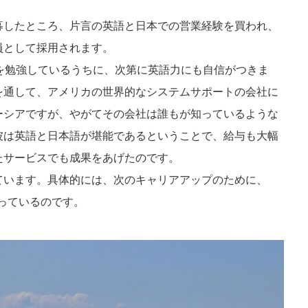
募したところ、片言の英語と日本での営業経験を買われ、
員として採用されます。
を勉強しているうちに、次第に英語力にも自信がつきま
を通して、アメリカの世界的なシステムサポートの会社に
ーシアですが、やがてその会社は誰もが知っているような
彼は英語と日本語が堪能であるということで、給与も大幅
たサービスでも成果をあげたのです。
います。具体的には、次のキャリアアップのために、
っているのです。