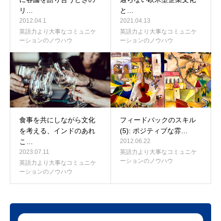
リ…
と…
2012.04.1
2021.04.13
英語力より大事なコミュニケ
英語力より大事なコミュニケ
ーションのノウハウ
ーションのノウハウ
食事を共にしながら文化
フィードバックのスキル
を考える、インドのあれ
(5): ポジティブな雰…
こ…
2012.06.22
2023.07.11
英語力より大事なコミュニケ
ーションのノウハウ
英語力より大事なコミュニケ
ーションのノウハウ