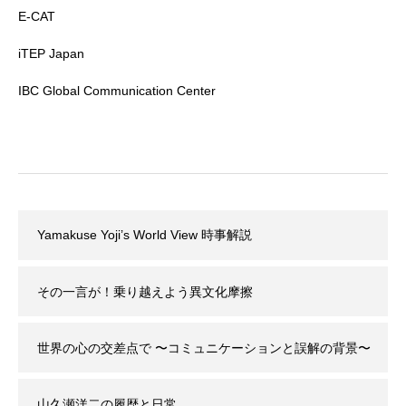
E-CAT
iTEP Japan
IBC Global Communication Center
Yamakuse Yoji’s World View 時事解説
その一言が！乗り越えよう異文化摩擦
世界の心の交差点で 〜コミュニケーションと誤解の背景〜
山久瀬洋二の履歴と日常