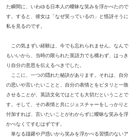
た瞬間に、いわゆる日本人の曖昧な笑みを浮かべたので
す。すると、彼女は「なぜ笑っているの」と怪訝そうに
私を見るのです。
この気まずい経験は、今でも忘れられません。なんで
もいいから、当時の限られた英語力でも構わず、はっき
り自分の意思を伝えるべきでした。
ここに、一つの隠れた秘訣があります。それは、自分
の思いや言いたいことと、自分の表情とをピタリと一致
させることが、英語文化ではとても大切だということで
す。そして、その表情と共にジェスチャーをしっかりと
付加すれば、言いたいことがわからずに曖昧な笑みを浮
かべなくてすむはずです。
単なる躊躇や戸惑いから笑みを浮かべる習慣のないア