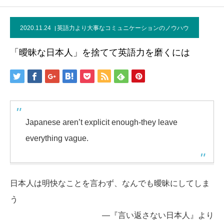
2020.11.24
英語力より大事なコミュニケーションのノウハウ
「曖昧な日本人」を捨てて英語力を磨くには
Japanese aren’t explicit enough-they leave
everything vague.
日本人は明快なことを言わず、なんでも曖昧にしてしま
う
―『言い返さない日本人』より