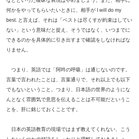
などといった曖昧な表現はやめましょう。また、相手に
何かをやってもらいたいときに、相手が I will do my
best. と言えば、それは「ベストは尽くすが約束はしてい
ない」という意味だと捉え、そうではなく、いつまでに
できるのかを具体的に引き出すまで確認をしなければな
りません。
つまり、英語では「阿吽の呼吸」は通じないのです。
言葉で言われたことは、言葉通りで、それ以上でも以下
でもないということ。つまり、日本語の世界のようにな
んとなく雰囲気で意思を伝えることは不可能だというこ
とを、肝に銘じておくことです。
日本の英語教育の現場ではまず教えてくれない、こう