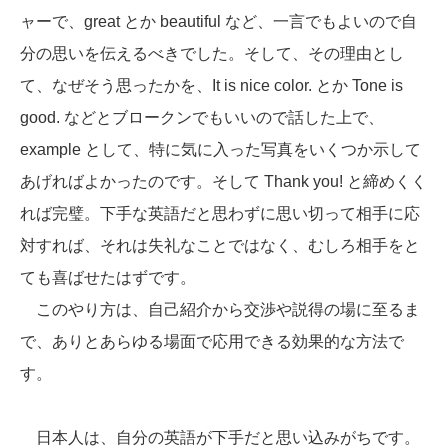
ャーで、great とか beautiful など、一言でもよいので自
分の思いを伝えるべきでした。そして、その理由とし
て、なぜそう思ったかを、It is nice color. とか Tone is
good. などとブロークンでもいいので話した上で、
example として、特に気に入った写真をいくつか示して
あげればよかったのです。そして Thank you! と締めくく
れば完璧。下手な英語だと思わずに思い切って相手に応
対すれば、それは失礼なことではなく、むしろ相手をと
ても喜ばせたはずです。
このやり方は、自己紹介から交渉や説得の場に至るま
で、ありとあらゆる場面で応用できる効果的な方法で
す。
日本人は、自分の英語が下手だと思い込みがちです。