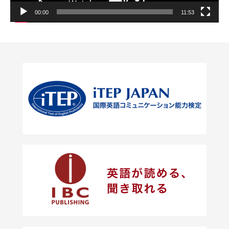
00:00
11:53