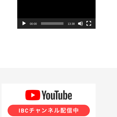
プ
レ
ー
00:00
13:38
ヤ
ー