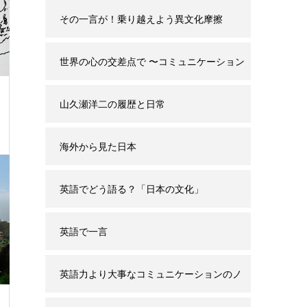
その一言が！乗り越えよう異文化摩擦
世界の心の交差点で 〜コミュニケーション
と誤解の背景〜
山久瀬洋二の履歴と日常
海外から見た日本
英語でどう語る？「日本の文化」
英語で一言
英語力より大事なコミュニケーションのノ