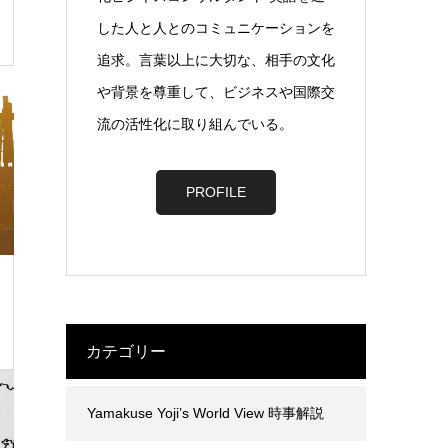
した人と人とのコミュニケーションを
追求。言葉以上に大切な、相手の文化
や背景を尊重して、ビジネスや国際交
流の活性化に取り組んでいる。
PROFILE
カテゴリー
Yamakuse Yoji’s World View 時事解説