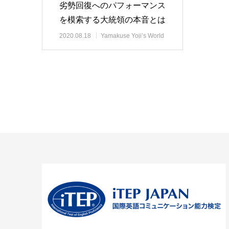
劣勢回復へのパフォーマンス
を模索する大統領の本音とは
2020.08.18
Yamakuse Yoji’s World
View 時事解説