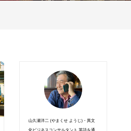
山久瀬洋二 (やまくせ ようじ)・異文
化ビジネスコンサルタント 英語を通