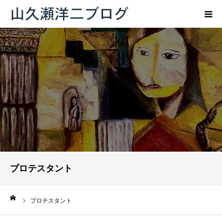
トップページ
ブログ
プロフィール
お問い合わせ
プロテスタント
ーム
プロテスタント