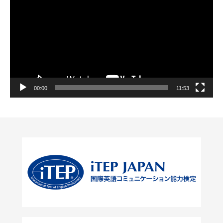
画
プ
レ
ー
ヤ
ー
00:00
11:53