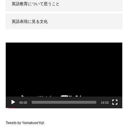
英語教育について思うこと
英語表現に見る文化
動
画
プ
レ
ー
ヤ
ー
00:00
14:53
Tweets by YamakuseYoji